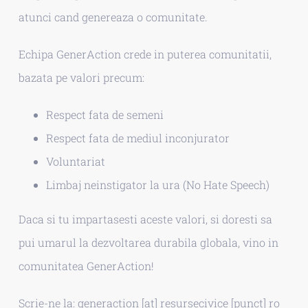
atunci cand genereaza o comunitate.
Echipa GenerAction crede in puterea comunitatii,
bazata pe valori precum:
Respect fata de semeni
Respect fata de mediul inconjurator
Voluntariat
Limbaj neinstigator la ura (No Hate Speech)
Daca si tu impartasesti aceste valori, si doresti sa
pui umarul la dezvoltarea durabila globala, vino in
comunitatea GenerAction!
Scrie-ne la: generaction [at] resursecivice [punct] ro