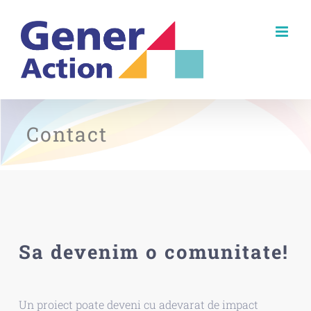
Skip
to
content
Contact
Sa devenim o comunitate!
Un proiect poate deveni cu adevarat de impact