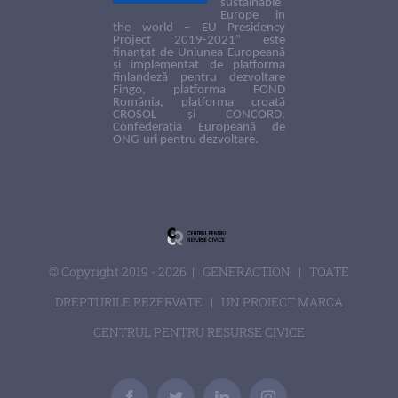
sustainable
Europe in
the world – EU Presidency
Project 2019-2021” este
finanțat de Uniunea Europeană
și implementat de platforma
finlandeză pentru dezvoltare
Fingo, platforma FOND
România, platforma croată
CROSOL și CONCORD,
Confederația Europeană de
ONG-uri pentru dezvoltare.
© Copyright 2019 -
2026 | GENERACTION | TOATE
DREPTURILE REZERVATE | UN PROIECT MARCA
CENTRUL PENTRU RESURSE CIVICE